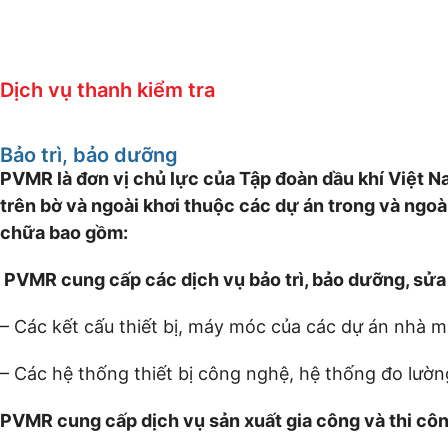
Dịch vụ thanh kiểm tra
Bảo trì, bảo dưỡng
PVMR là đơn vị chủ lực của Tập đoàn dầu khí Việt Na
trên bờ và ngoài khơi thuộc các dự án trong và ngoà
chữa bao gồm:
PVMR cung cấp các dịch vụ bảo trì, bảo dưỡng, sửa
– Các kết cấu thiết bị, máy móc của các dự án nhà m
– Các hệ thống thiết bị công nghệ, hệ thống đo lườn
PVMR cung cấp dịch vụ sản xuất gia công và thi công