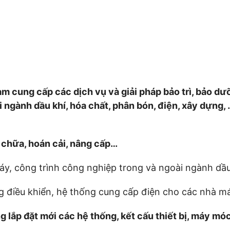
m cung cấp các dịch vụ và giải pháp bảo trì, bảo dưỡ
i ngành dầu khí, hóa chất, phân bón, điện, xây dựng,
 chữa, hoán cải, nâng cấp…
áy, công trình công nghiệp trong và ngoài ngành dầu
g điều khiển, hệ thống cung cấp điện cho các nhà má
 lắp đặt mới các hệ thống, kết cấu thiết bị, máy móc