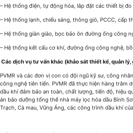
– Hệ thống điện, tự động hóa, lắp đặt các thiết bị đo
– Hệ thống lạnh, chiếu sáng, thông gió, PCCC, cấp t
– Hệ thống giàn giáo, bọc bảo ôn đường ống công ng
– Hệ thống kết cấu cơ khí, đường ống công nghệ, bồ
Các dịch vụ tư vấn khác (khảo sát thiết kế, quản lý
PVMR và các đơn vị con có đội ngũ kỹ sư, công nhân 
công nghệ tiên tiến. PVMR đã thực hiện hàng trăm d
dầu khí đảm bảo an toàn, chất lượng, tiến độ, hiệu
án bảo dưỡng tổng thể nhà máy lọc hóa dầu Bình S
Trạch, Cà mau, Vũng Áng, các công trình dầu khí 