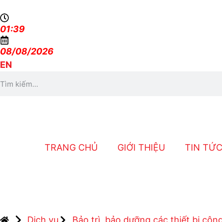
01:39
08/08/2026
EN
TRANG CHỦ
GIỚI THIỆU
TIN TỨ
Dịch vụ
Bảo trì, bảo dưỡng các thiết bị côn