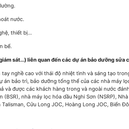
 lường.
hoát nước.
hệ, thiết bị…
n bể.
, giám sát…) liên quan đến các dự án bảo dưỡng sửa 
tay nghề cao với thái độ nhiệt tình và sáng tạo tro
ự án bảo trì, bảo dưỡng tổng thể của các nhà máy l
 quả và được các khách hàng trong và ngoài nước đán
ơn (BSR), nhà máy lọc hóa dầu Nghi Sơn (NSRP), Nh
của Talisman, Cửu Long JOC, Hoàng Long JOC, Biển 