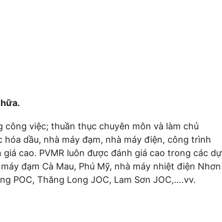
chữa.
ng công việc; thuần thục chuyên môn và làm chủ
ọc hóa dầu, nhà máy đạm, nhà máy điện, công trình
h giá cao. PVMR luôn được đánh giá cao trong các dự
à máy đạm Cà Mau, Phú Mỹ, nhà máy nhiệt điện Nhơn
Đông POC, Thăng Long JOC, Lam Sơn JOC,….vv.