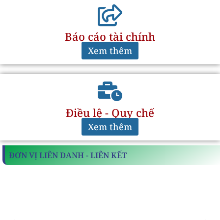
Báo cáo tài chính
Xem thêm
Điều lệ - Quy chế
Xem thêm
ĐƠN VỊ LIÊN DANH - LIÊN KẾT