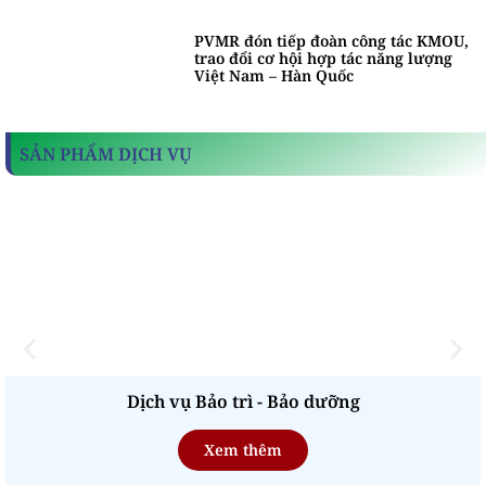
PVMR đón tiếp đoàn công tác KMOU,
trao đổi cơ hội hợp tác năng lượng
Việt Nam – Hàn Quốc
SẢN PHẨM DỊCH VỤ
Dịch vụ Bảo trì - Bảo dưỡng
Xem thêm