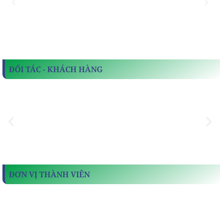
ĐỐI TÁC - KHÁCH HÀNG
ĐƠN VỊ THÀNH VIÊN