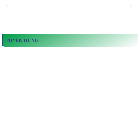
TUYỂN DỤNG
Sẵn sàng để bắt đầu công việc mới
Nói chuyện với chúng tôi hôm nay
Vui lòng xem chi tiết