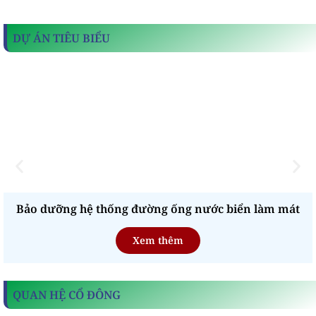
DỰ ÁN TIÊU BIỂU
Bảo dưỡng hệ thống đường ống nước biển làm mát
Xem thêm
QUAN HỆ CỔ ĐÔNG