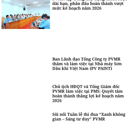
dài hạn, phấn đấu hoàn thành vượt
mức kế hoạch năm 2026
Ban Lãnh đạo Tổng Công ty PVMR
thăm và làm việc tại Nhà máy Sơn
Dầu khí Việt Nam (PV PAINT)
Chủ tịch HĐQT và Tổng Giám đốc
PVMR làm việc tại PMS: Quyết tâm
hoàn thành thắng lợi kế hoạch năm
2026
Sôi nổi Tuần lễ thi đua “Xanh không
gian – Sáng tư duy” PVMR