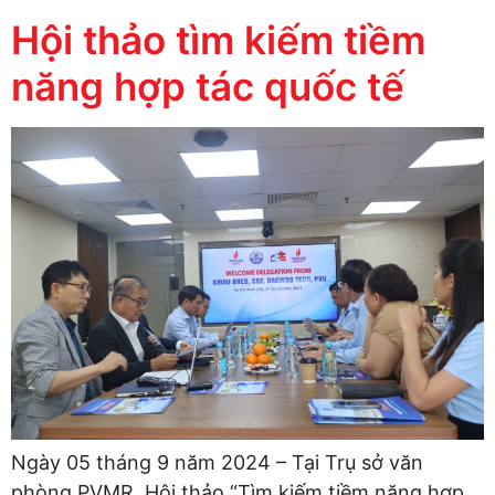
Hội thảo tìm kiếm tiềm
năng hợp tác quốc tế
Ngày 05 tháng 9 năm 2024 – Tại Trụ sở văn
phòng PVMR, Hội thảo “Tìm kiếm tiềm năng hợp