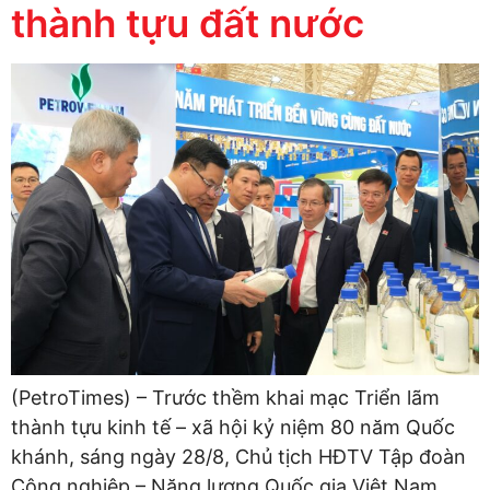
thành tựu đất nước
(PetroTimes) – Trước thềm khai mạc Triển lãm
thành tựu kinh tế – xã hội kỷ niệm 80 năm Quốc
khánh, sáng ngày 28/8, Chủ tịch HĐTV Tập đoàn
Công nghiệp – Năng lượng Quốc gia Việt Nam