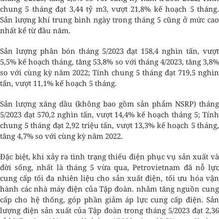
chung 5 tháng đạt 3,44 tỷ m3, vượt 21,8% kế hoạch 5 tháng.
Sản lượng khí trung bình ngày trong tháng 5 cũng ở mức cao
nhất kể từ đầu năm.
Sản lượng phân bón tháng 5/2023 đạt 158,4 nghìn tấn, vượt
5,5% kế hoạch tháng, tăng 53,8% so với tháng 4/2023, tăng 3,8%
so với cùng kỳ năm 2022; Tính chung 5 tháng đạt 719,5 nghìn
tấn, vượt 11,1% kế hoạch 5 tháng.
Sản lượng xăng dầu (không bao gồm sản phẩm NSRP) tháng
5/2023 đạt 570,2 nghìn tấn, vượt 14,4% kế hoạch tháng 5; Tính
chung 5 tháng đạt 2,92 triệu tấn, vượt 13,3% kế hoạch 5 tháng,
tăng 4,7% so với cùng kỳ năm 2022.
Đặc biệt, khi xảy ra tình trạng thiếu điện phục vụ sản xuất và
đời sống, nhất là tháng 5 vừa qua, Petrovietnam đã nỗ lực
cung cấp tối đa nhiên liệu cho sản xuất điện, tối ưu hóa vận
hành các nhà máy điện của Tập đoàn. nhằm tăng nguồn cung
cấp cho hệ thống, góp phần giảm áp lực cung cấp điện. Sản
lượng điện sản xuất của Tập đoàn trong tháng 5/2023 đạt 2,36