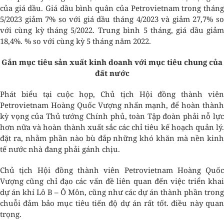
của giá dầu. Giá dầu bình quân của Petrovietnam trong tháng
5/2023 giảm 7% so với giá dầu tháng 4/2023 và giảm 27,7% so
với cùng kỳ tháng 5/2022. Trung bình 5 tháng, giá dầu giảm
18,4%. % so với cùng kỳ 5 tháng năm 2022.
Gắn mục tiêu sản xuất kinh doanh với mục tiêu chung của
đất nước
Phát biểu tại cuộc họp, Chủ tịch Hội đồng thành viên
Petrovietnam Hoàng Quốc Vượng nhấn mạnh, để hoàn thành
kỳ vọng của Thủ tướng Chính phủ, toàn Tập đoàn phải nỗ lực
hơn nữa và hoàn thành xuất sắc các chỉ tiêu kế hoạch quản lý.
đặt ra, nhằm phần nào bù đắp những khó khăn mà nền kinh
tế nước nhà đang phải gánh chịu.
Chủ tịch Hội đồng thành viên Petrovietnam Hoàng Quốc
Vượng cũng chỉ đạo các vấn đề liên quan đến việc triển khai
dự án khí Lô B – Ô Môn, cũng như các dự án thành phần trong
chuỗi đảm bảo mục tiêu tiến độ dự án rất tốt. điều này quan
trọng.