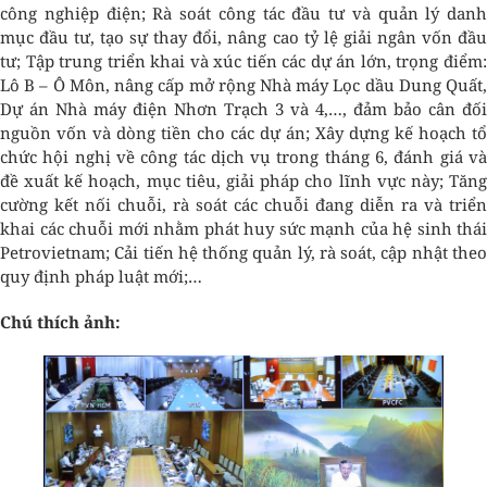
công nghiệp điện; Rà soát công tác đầu tư và quản lý danh
mục đầu tư, tạo sự thay đổi, nâng cao tỷ lệ giải ngân vốn đầu
tư; Tập trung triển khai và xúc tiến các dự án lớn, trọng điểm:
Lô B – Ô Môn, nâng cấp mở rộng Nhà máy Lọc dầu Dung Quất,
Dự án Nhà máy điện Nhơn Trạch 3 và 4,…, đảm bảo cân đối
nguồn vốn và dòng tiền cho các dự án; Xây dựng kế hoạch tổ
chức hội nghị về công tác dịch vụ trong tháng 6, đánh giá và
đề xuất kế hoạch, mục tiêu, giải pháp cho lĩnh vực này; Tăng
cường kết nối chuỗi, rà soát các chuỗi đang diễn ra và triển
khai các chuỗi mới nhằm phát huy sức mạnh của hệ sinh thái
Petrovietnam; Cải tiến hệ thống quản lý, rà soát, cập nhật theo
quy định pháp luật mới;…
Chú thích ảnh: