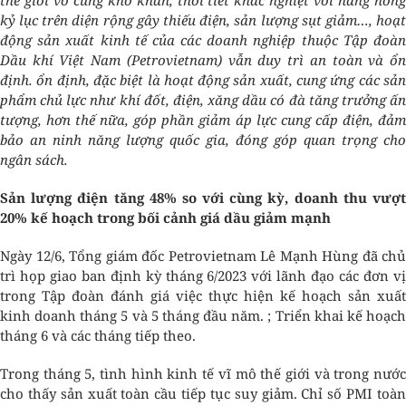
kỷ lục trên diện rộng gây thiếu điện, sản lượng sụt giảm…, hoạt
động sản xuất kinh tế của các doanh nghiệp thuộc Tập đoàn
Dầu khí Việt Nam (Petrovietnam) vẫn duy trì an toàn và ổn
định. ổn định, đặc biệt là hoạt động sản xuất, cung ứng các sản
phẩm chủ lực như khí đốt, điện, xăng dầu có đà tăng trưởng ấn
tượng, hơn thế nữa, góp phần giảm áp lực cung cấp điện, đảm
bảo an ninh năng lượng quốc gia, đóng góp quan trọng cho
ngân sách.
Sản lượng điện tăng 48% so với cùng kỳ, doanh thu vượt
20% kế hoạch trong bối cảnh giá dầu giảm mạnh
Ngày 12/6, Tổng giám đốc Petrovietnam Lê Mạnh Hùng đã chủ
trì họp giao ban định kỳ tháng 6/2023 với lãnh đạo các đơn vị
trong Tập đoàn đánh giá việc thực hiện kế hoạch sản xuất
kinh doanh tháng 5 và 5 tháng đầu năm. ; Triển khai kế hoạch
tháng 6 và các tháng tiếp theo.
Trong tháng 5, tình hình kinh tế vĩ mô thế giới và trong nước
cho thấy sản xuất toàn cầu tiếp tục suy giảm. Chỉ số PMI toàn