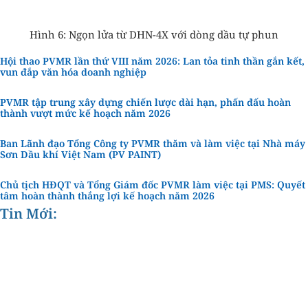
Hình 6: Ngọn lửa từ DHN-4X với dòng dầu tự phun
Hội thao PVMR lần thứ VIII năm 2026: Lan tỏa tinh thần gắn kết,
vun đắp văn hóa doanh nghiệp
PVMR tập trung xây dựng chiến lược dài hạn, phấn đấu hoàn
thành vượt mức kế hoạch năm 2026
Ban Lãnh đạo Tổng Công ty PVMR thăm và làm việc tại Nhà máy
Sơn Dầu khí Việt Nam (PV PAINT)
Chủ tịch HĐQT và Tổng Giám đốc PVMR làm việc tại PMS: Quyết
tâm hoàn thành thắng lợi kế hoạch năm 2026
Tin Mới: