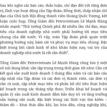
Sau khi nghe các báo cáo, thảo luận, chỉ đạo đối với từng đơn
vị, lĩnh vực hoạt động của Tập đoàn; Đồng thời, chấp nhận chỉ
đạo của Chủ tịch Hội đồng thành viên Hoàng Quốc Vượng, kết
luận cuộc họp, Tổng Giám đốc Petrovietnam Lê Mạnh Hùng
nhấn mạnh “Thủ tướng Chính phủ đã nhiều lần chỉ đạo, mục
tiêu của doanh nghiệp nhà nước phải hướng tới mục tiêu
chung của đất nước. Vì vậy, toàn Tập đoàn phải quán triệt
phương hướng này, bám sát và phục vụ mục tiêu chung. Đặc
biệt trong bối cảnh kinh tế khó khăn hiện nay, vai trò của
doanh nghiệp nhà nước là rất cần thiết”.
Tổng Giám đốc Petrovietnam Lê Mạnh Hùng cũng lưu ý một
số nội dung khác cần tập trung trong thời gian tới như: Căn cứ
kết quả sản xuất kinh doanh 5 tháng đầu năm và các báo cáo
cập nhật của Tập đoàn và các đơn vị thành viên. các đơn vị
cần rà soát, cập nhật mục tiêu và phân bổ chỉ tiêu thực hiện
kế hoạch trong các tháng tiếp theo; Triển khai kế hoạch và
quản lý sản xuất kinh doanh đảm bảo duy trì và tăng trưởng
sản lượng sản xuất, đặc biệt trong các lĩnh vực tìm kiếm –
thăm dò – khai thác dầu khí, lọc hóa dầu, công nghiệp khí,