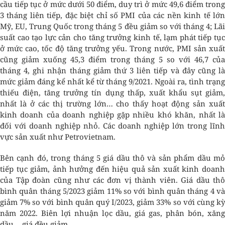
cầu tiếp tục ở mức dưới 50 điểm, duy trì ở mức 49,6 điểm trong
3 tháng liên tiếp, đặc biệt chỉ số PMI của các nền kinh tế lớn
Mỹ, EU, Trung Quốc trong tháng 5 đều giảm so với tháng 4; Lãi
suất cao tạo lực cản cho tăng trưởng kinh tế, lạm phát tiếp tục
ở mức cao, tốc độ tăng trưởng yếu. Trong nước, PMI sản xuất
cũng giảm xuống 45,3 điểm trong tháng 5 so với 46,7 của
tháng 4, ghi nhận tháng giảm thứ 3 liên tiếp và đây cũng là
mức giảm đáng kể nhất kể từ tháng 9/2021. Ngoài ra, tình trạng
thiếu điện, tăng trưởng tín dụng thấp, xuất khẩu sụt giảm,
nhất là ở các thị trường lớn… cho thấy hoạt động sản xuất
kinh doanh của doanh nghiệp gặp nhiều khó khăn, nhất là
đối với doanh nghiệp nhỏ. Các doanh nghiệp lớn trong lĩnh
vực sản xuất như Petrovietnam.
Bên cạnh đó, trong tháng 5 giá dầu thô và sản phẩm dầu mỏ
tiếp tục giảm, ảnh hưởng đến hiệu quả sản xuất kinh doanh
của Tập đoàn cũng như các đơn vị thành viên. Giá dầu thô
bình quân tháng 5/2023 giảm 11% so với bình quân tháng 4 và
giảm 7% so với bình quân quý I/2023, giảm 33% so với cùng kỳ
năm 2022. Biên lợi nhuận lọc dầu, giá gas, phân bón, xăng
dầu… giá đều giảm.