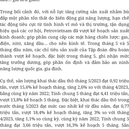
Trong bối cảnh đó, với nỗ lực tăng cường sản xuất nhằm bù
đắp một phần tổn thất do biến động giá năng lượng, hạn chế
tác động tiêu cực từ tình hình vĩ mô và thị trường, tận dụng
hiệu quả các cơ hội, Petrovietnam đã vượt kế hoạch sản xuất
kinh doanh; góp phần cung cấp các mặt hàng chiến lược: gas,
điện, nitơ, xăng dầu… cho nền kinh tế. Trong tháng 5 và 5
tháng đầu năm, các chỉ tiêu sản xuất của Tập đoàn đều hoàn
thành vượt kế hoạch, đặc biệt trong tháng 5, ghi nhận mức
tăng trưởng dương, góp phần ổn định và đảm bảo an ninh
năng lượng quốc gia. gia đình.
Cụ thể, sản lượng khai thác dầu thô tháng 5/2023 đạt 0,92 triệu
tấn, vượt 15,6% kế hoạch tháng, tăng 2,6% so với tháng 4/2023,
bằng cùng kỳ năm 2022; Tính chung 5 tháng đạt 4,41 triệu tấn,
vượt 13,8% kế hoạch 5 tháng. Đặc biệt, khai thác dầu thô trong
nước tháng 5/2023 đạt mức cao nhất kể từ đầu năm, đạt 0,77
triệu tấn, vượt 18,4% kế hoạch tháng, tăng 3% so với tháng
4/2023, tăng 1,1% so cùng kỳ. cùng kỳ năm 2022; Tính chung 5
tháng đạt 3,66 triệu tấn, vượt 16,3% kế hoạch 5 tháng. Sản