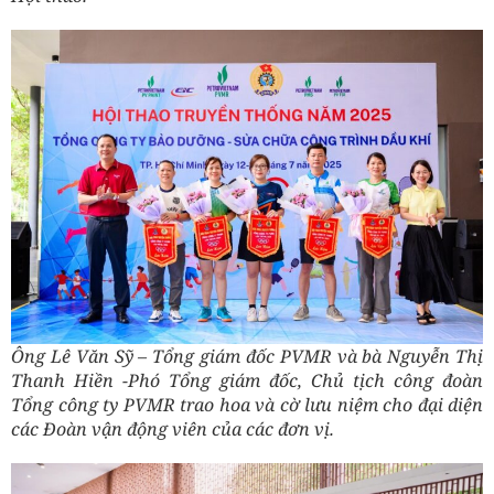
Ông Lê Văn Sỹ – Tổng giám đốc PVMR và bà Nguyễn Thị
Thanh Hiền -Phó Tổng giám đốc, Chủ tịch công đoàn
Tổng công ty PVMR trao hoa và cờ lưu niệm cho đại diện
các Đoàn vận động viên của các đơn vị.