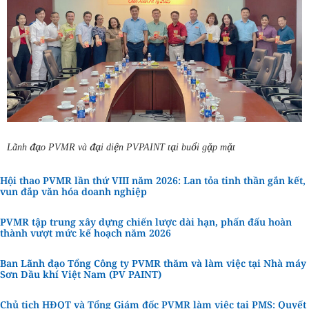
Lãnh đạo PVMR và đại diện PVPAINT tại buổi gặp mặt
Hội thao PVMR lần thứ VIII năm 2026: Lan tỏa tinh thần gắn kết,
vun đắp văn hóa doanh nghiệp
PVMR tập trung xây dựng chiến lược dài hạn, phấn đấu hoàn
thành vượt mức kế hoạch năm 2026
Ban Lãnh đạo Tổng Công ty PVMR thăm và làm việc tại Nhà máy
Sơn Dầu khí Việt Nam (PV PAINT)
Chủ tịch HĐQT và Tổng Giám đốc PVMR làm việc tại PMS: Quyết