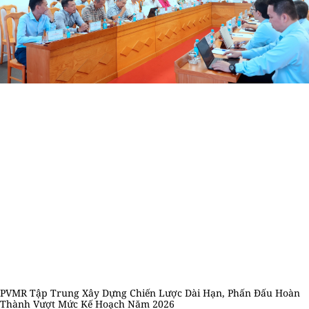
PVMR Tập Trung Xây Dựng Chiến Lược Dài Hạn, Phấn Đấu Hoàn
Thành Vượt Mức Kế Hoạch Năm 2026