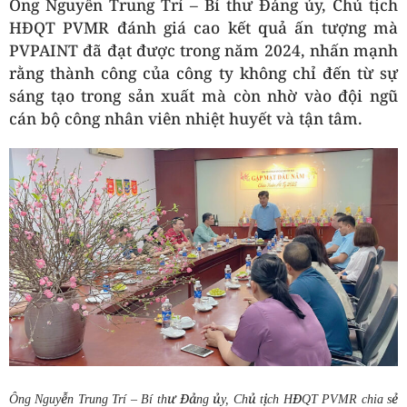
Ông Nguyễn Trung Trí – Bí thư Đảng ủy, Chủ tịch
HĐQT PVMR đánh giá cao kết quả ấn tượng mà
PVPAINT đã đạt được trong năm 2024, nhấn mạnh
rằng thành công của công ty không chỉ đến từ sự
sáng tạo trong sản xuất mà còn nhờ vào đội ngũ
cán bộ công nhân viên nhiệt huyết và tận tâm.
Ông
Nguyễn Trung Trí – Bí thư Đảng ủy, Chủ tịch HĐQT PVMR chia sẻ