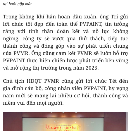
tại buổi gặp mặt
Trong không khí hân hoan đầu xuân, ông Trí gửi
lời chúc tốt đẹp đến toàn thể PVPAINT, tin tưởng
rằng với tinh thần đoàn kết và nỗ lực không
ngừng, công ty sẽ vượt qua thử thách, tiếp tục
thành công và đóng góp vào sự phát triển chung
của PVMR. Ông cũng cam kết PVMR sẽ luôn hỗ trợ
PVPAINT thực hiện chiến lược phát triển bền vững
và mở rộng thị trường trong năm 2025.
Chủ tịch HĐQT PVMR cũng gửi lời chúc Tết đến
gia đình cán bộ, công nhân viên PVPAINT, hy vọng
năm mới sẽ mang lại nhiều cơ hội, thành công và
niềm vui đến mọi người.