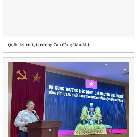
Quốc kỳ rủ tại trường Cao đẳng Dầu khí