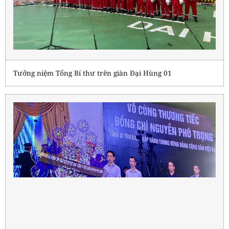
Tưởng niệm Tổng Bí thư trên giàn Đại Hùng 01