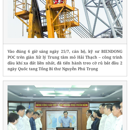
Vào đúng 6 giờ sáng ngày 25/7, cán bộ, kỹ sư BIENDONG
POC trên giàn Xử lý Trung tâm mỏ Hải Thạch – công trình
dầu khí xa đất liền nhất, đã tiến hành treo cờ rủ bắt đầu 2
ngày Quốc tang Tổng Bí thư Nguyễn Phú Trọng