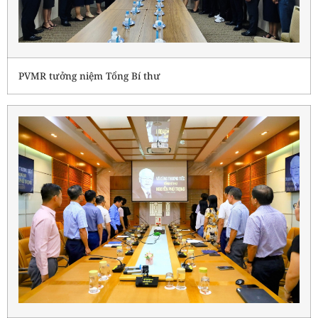
PVMR tưởng niệm Tổng Bí thư