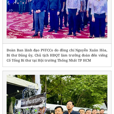
Đoàn Ban lãnh đạo PVFCCo do đồng chí Nguyễn Xuân Hòa,
Bí thư Đảng ủy, Chủ tịch HĐQT làm trưởng đoàn đến viếng
Cố Tổng Bí thư tại Hội trường Thống Nhất TP HCM