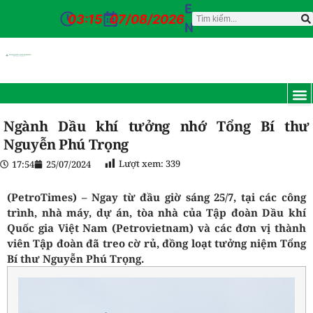
E
03:15
07/08/2026
N
Ngành Dầu khí tưởng nhớ Tổng Bí thư
Nguyễn Phú Trọng
Lượt xem:
339
17:54
25/07/2024
(PetroTimes) –
Ngay từ đầu giờ sáng 25/7, tại các công
trình, nhà máy, dự án, tòa nhà của Tập đoàn Dầu khí
Quốc gia Việt Nam
(Petrovietnam) và các đơn vị thành
viên Tập đoàn đã treo cờ rủ, đồng loạt tưởng niệm Tổng
Bí thư Nguyễn Phú Trọng.