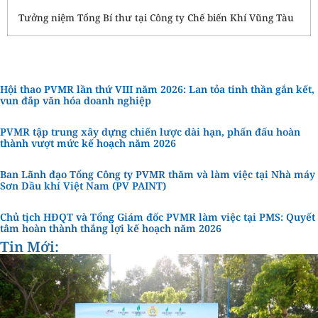
Tưởng niệm Tổng Bí thư tại Công ty Chế biến Khí Vũng Tàu
Hội thao PVMR lần thứ VIII năm 2026: Lan tỏa tinh thần gắn kết,
vun đắp văn hóa doanh nghiệp
PVMR tập trung xây dựng chiến lược dài hạn, phấn đấu hoàn
thành vượt mức kế hoạch năm 2026
Ban Lãnh đạo Tổng Công ty PVMR thăm và làm việc tại Nhà máy
Sơn Dầu khí Việt Nam (PV PAINT)
Chủ tịch HĐQT và Tổng Giám đốc PVMR làm việc tại PMS: Quyết
tâm hoàn thành thắng lợi kế hoạch năm 2026
Tin Mới: