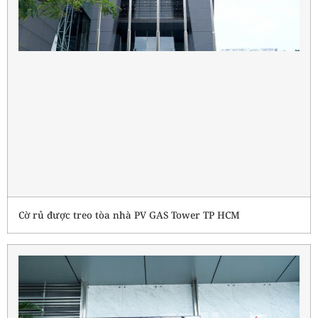
Cờ rủ được treo tòa nhà PV GAS Tower TP HCM