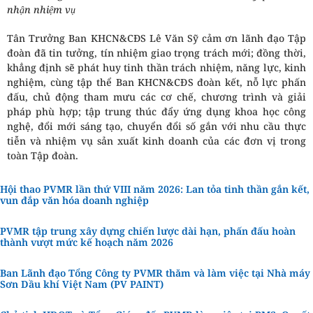
nhận nhiệm vụ
Tân Trưởng Ban KHCN&CĐS Lê Văn Sỹ cảm ơn lãnh đạo Tập
đoàn đã tin tưởng, tín nhiệm giao trọng trách mới; đồng thời,
khẳng định sẽ phát huy tinh thần trách nhiệm, năng lực, kinh
nghiệm, cùng tập thể Ban KHCN&CĐS đoàn kết, nỗ lực phấn
đấu, chủ động tham mưu các cơ chế, chương trình và giải
pháp phù hợp; tập trung thúc đẩy ứng dụng khoa học công
nghệ, đổi mới sáng tạo, chuyển đổi số gắn với nhu cầu thực
tiễn và nhiệm vụ sản xuất kinh doanh của các đơn vị trong
toàn Tập đoàn.
Hội thao PVMR lần thứ VIII năm 2026: Lan tỏa tinh thần gắn kết,
vun đắp văn hóa doanh nghiệp
PVMR tập trung xây dựng chiến lược dài hạn, phấn đấu hoàn
thành vượt mức kế hoạch năm 2026
Ban Lãnh đạo Tổng Công ty PVMR thăm và làm việc tại Nhà máy
Sơn Dầu khí Việt Nam (PV PAINT)