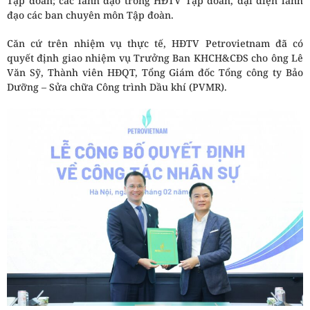
Tập đoàn; các lãnh đạo trong HĐTV Tập đoàn, đại diện lãnh
đạo các ban chuyên môn Tập đoàn.
Căn cứ trên nhiệm vụ thực tế, HĐTV Petrovietnam đã có
quyết định giao nhiệm vụ Trưởng Ban KHCH&CĐS cho ông Lê
Văn Sỹ, Thành viên HĐQT, Tổng Giám đốc Tổng công ty Bảo
Dưỡng – Sửa chữa Công trình Dầu khí (PVMR).