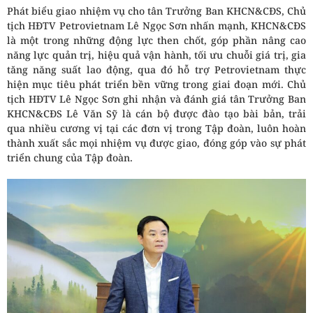
Phát biểu giao nhiệm vụ cho tân Trưởng Ban KHCN&CĐS, Chủ
tịch HĐTV Petrovietnam Lê Ngọc Sơn nhấn mạnh, KHCN&CĐS
là một trong những động lực then chốt, góp phần nâng cao
năng lực quản trị, hiệu quả vận hành, tối ưu chuỗi giá trị, gia
tăng năng suất lao động, qua đó hỗ trợ Petrovietnam thực
hiện mục tiêu phát triển bền vững trong giai đoạn mới. Chủ
tịch HĐTV Lê Ngọc Sơn ghi nhận và đánh giá tân Trưởng Ban
KHCN&CĐS Lê Văn Sỹ là cán bộ được đào tạo bài bản, trải
qua nhiều cương vị tại các đơn vị trong Tập đoàn, luôn hoàn
thành xuất sắc mọi nhiệm vụ được giao, đóng góp vào sự phát
triển chung của Tập đoàn.