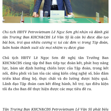
Chủ tịch HĐTV Petrovietnam Lê Ngọc Sơn ghi nhận và đánh giá
tân Trưởng Ban KHCN&CĐS Lê Văn Sỹ là cán bộ được đào tạo
bài bản, trải qua nhiều cương vị tại các đơn vị trong Tập đoàn,
luôn hoàn thành xuất sắc mọi nhiệm vụ được giao
Chủ tịch HĐTV Lê Ngọc Sơn đề nghị tân Trưởng Ban
KHCN&CĐS cùng tập thể Ban tiếp tục đoàn kết, phát huy năng
lực, bám sát định hướng chiến lược của Tập đoàn, trong kết
nối, điều phối và lan tỏa các sáng kiến công nghệ số, bảo đảm
triển khai đồng bộ, thực chất và đo lường được hiệu quả.
Lãnh đạo Tập đoàn cam kết đồng hành, hỗ trợ, tạo điều kiện
tối đa cho Ban để thực hiện được các mục tiêu đề ra.
Tân Trưởng Ban KHCN&CĐS Petrovietnam Lê Văn Sỹ phát biểu