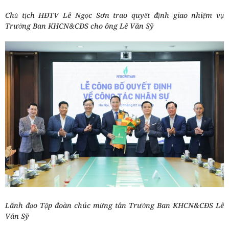
Chủ tịch HĐTV Lê Ngọc Sơn trao quyết định giao nhiệm vụ
Trưởng Ban KHCN&CĐS cho ông Lê Văn Sỹ
Lãnh đạo Tập đoàn chúc mừng tân Trưởng Ban KHCN&CĐS Lê
Văn Sỹ