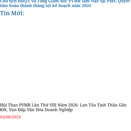
Chủ tịch HĐQT và Tổng Giám đốc PVMR làm việc tại PMS: Quyết
tâm hoàn thành thắng lợi kế hoạch năm 2026
Tin Mới:
Hội Thao PVMR Lần Thứ VIII Năm 2026: Lan Tỏa Tinh Thần Gắn
Kết, Vun Đắp Văn Hóa Doanh Nghiệp
04/08/2026