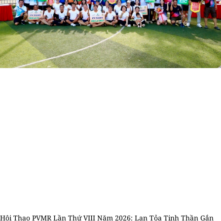
Hội Thao PVMR Lần Thứ VIII Năm 2026: Lan Tỏa Tinh Thần Gắn