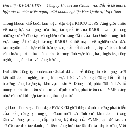
Đại diện KMOU ETRS – Công ty Henderson Global
trao đổi về kế hoạch
hợp tác và phát triển mạng lưới doanh nghiệp Hàn Quốc tại Việt Nam
Trong khuôn khổ buổi làm việc, đại diện KMOU ETRS cũng giới thiệu
về năng lực và mạng lưới hợp tác quốc tế của KMOU. Là một trong
những cơ sở đào tạo và nghiên cứu hàng đầu của Hàn Quốc trong lĩnh
vực hàng hải và đại dương, KMOU có thế mạnh về nghiên cứu, đào
tạo nguồn nhân lực chất lượng cao, kết nối doanh nghiệp và triển khai
các chương trình hợp tác quốc tế trong lĩnh vực hàng hải, logistics, công
nghiệp ngoài khơi và năng lượng.
Đại diện Công ty Henderson Global đã chia sẻ thông tin về mạng lưới
kết nối doanh nghiệp trong lĩnh vực LNG và các hoạt động kết nối thị
trường năng lượng tại khu vực châu Á. Đồng thời, phía đối tác bày tỏ
mong muốn tìm hiểu sâu hơn về định hướng phát triển của PVMR cũng
như các cơ hội hợp tác trong thời gian tới.
Tại buổi làm việc, lãnh đạo PVMR đã giới thiệu định hướng phát triển
của Tổng công ty trong giai đoạn mới, các lĩnh vực kinh doanh trọng
tâm và năng lực cung cấp dịch vụ kỹ thuật của PVMR, qua đó tạo cơ
sở để các đối tác đánh giá tiềm năng hợp tác lâu dài tại thị trường Việt