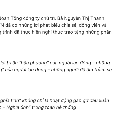
đoàn Tổng công ty chủ trì. Bà Nguyễn Thị Thanh
ã có những lời phát biểu chia sẻ, động viên và
 trình đã thực hiện nghi thức trao tặng những phần
i tri ân “hậu phương” của người lao động – những
ng” của người lao động – những người đã âm thầm sẻ
hĩa tình” không chỉ là hoạt động gặp gỡ đầu xuân
 – Nghĩa tình” trong toàn hệ thống