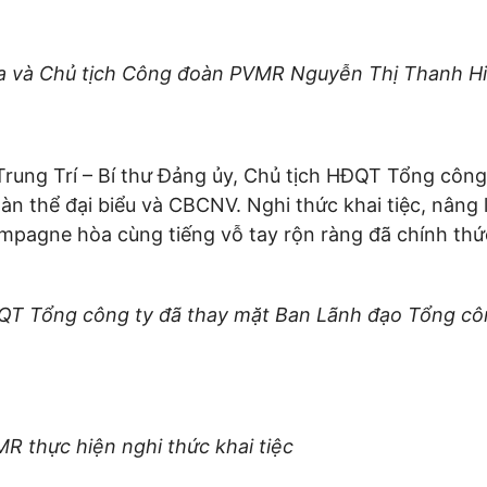
 và Chủ tịch Công đoàn PVMR Nguyễn Thị Thanh Hiề
rung Trí – Bí thư Đảng ủy, Chủ tịch HĐQT Tổng công 
 thể đại biểu và CBCNV. Nghi thức khai tiệc, nâng 
 champagne hòa cùng tiếng vỗ tay rộn ràng đã c
ĐQT Tổng công ty đã thay mặt Ban Lãnh đạo Tổng côn
R thực hiện nghi thức khai tiệc