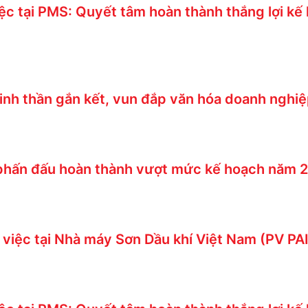
c tại PMS: Quyết tâm hoàn thành thắng lợi k
tinh thần gắn kết, vun đắp văn hóa doanh nghi
 phấn đấu hoàn thành vượt mức kế hoạch năm 
việc tại Nhà máy Sơn Dầu khí Việt Nam (PV PA