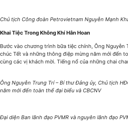
Chủ tịch Công đoàn Petrovietnam Nguyễn Mạnh Kha
Khai Tiệc Trong Không Khí Hân Hoan
Bước vào chương trình bữa tiệc chính, Ông Nguyễn T
chúc Tết và những thông điệp mừng năm mới đến toàn
cùng các vị khách mời. Tiếng nổ của những chai
Ông Nguyễn Trung Trí – Bí thư Đảng ủy, Chủ tịch H
năm mới đến toàn thể đại biểu và CBCNV
Đại diện Ban lãnh đạo PVMR và nguyên lãnh đạo PVM