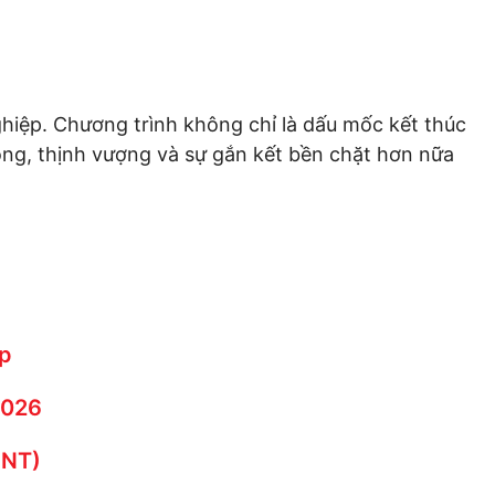
ghiệp. Chương trình không chỉ là dấu mốc kết thúc
ng, thịnh vượng và sự gắn kết bền chặt hơn nữa
ệp
2026
INT)