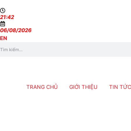
21:42
06/08/2026
EN
TRANG CHỦ
GIỚI THIỆU
TIN TỨ
PVMR Tổ Chức Tiệ