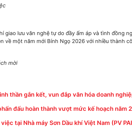
iệc
hí giao lưu văn nghệ tự do đầy ấm áp và tình đồng n
ẹn về một năm mới Bính Ngọ 2026 với nhiều thành cô
ách mời
tinh thần gắn kết, vun đắp văn hóa doanh nghi
 phấn đấu hoàn thành vượt mức kế hoạch năm 
việc tại Nhà máy Sơn Dầu khí Việt Nam (PV PA