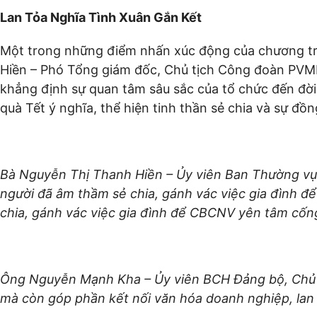
Lan Tỏa Nghĩa Tình Xuân Gắn Kết
Một trong những điểm nhấn xúc động của chương trì
Hiền – Phó Tổng giám đốc, Chủ tịch Công đoàn PVMR
khẳng định sự quan tâm sâu sắc của tổ chức đến đời 
quà Tết ý nghĩa, thể hiện tinh thần sẻ chia và sự đồ
Bà Nguyễn Thị Thanh Hiền – Ủy viên Ban Thường vụ,
người đã âm thầm sẻ chia, gánh vác việc gia đình đ
chia, gánh vác việc gia đình để CBCNV yên tâm cốn
Ông Nguyễn Mạnh Kha – Ủy viên BCH Đảng bộ, Chủ tị
mà còn góp phần kết nối văn hóa doanh nghiệp, lan 