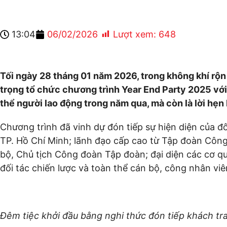
Mới Với Chủ Đề “N
13:04
06/02/2026
Lượt xem:
648
Tối ngày 28 tháng 01 năm 2026, trong không khí rộ
trọng tổ chức chương trình Year End Party 2025 với 
thể người lao động trong năm qua, mà còn là lời hẹn
Chương trình đã vinh dự đón tiếp sự hiện diện của 
TP. Hồ Chí Minh; lãnh đạo cấp cao từ Tập đoàn Cô
bộ, Chủ tịch Công đoàn Tập đoàn; đại diện các cơ q
đối tác chiến lược và toàn thể cán bộ, công nhân vi
Đêm tiệc khởi đầu bằng nghi thức đón tiếp khách tra