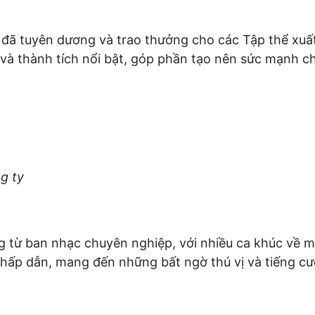
 đã tuyên dương và trao thưởng cho các Tập thể xuấ
, cống hiến và thành tích nổi bật, góp
g ty
ộng từ ban nhạc chuyên nghiệp, với nhiều ca khúc về
 hấp dẫn, mang đến những bất ngờ thú vị và tiếng cư