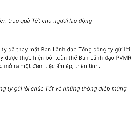
n trao quà Tết cho người lao động
ty đã thay mặt Ban Lãnh đạo Tổng công ty gửi lời
ly được thực hiện bởi toàn thể Ban Lãnh đạo PVMR
hính thức mở ra một đêm tiệc ấm áp, thân tình.
g ty gửi lời chúc Tết và những thông điệp mừng