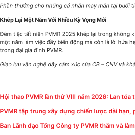
Phần thưởng cho những cá nhân may mắn tại buổi t
Khép Lại Một Năm Với Nhiều Kỳ Vọng Mới
Đêm tiệc tất niên PVMR 2025 khép lại trong không k
một năm làm việc đầy biến động mà còn là lời hứa h
trong đại gia đình PVMR.
Giao lưu văn nghệ đầy cảm xúc của CB – CNV và kh
Hội thao PVMR lần thứ VIII năm 2026: Lan tỏa 
PVMR tập trung xây dựng chiến lược dài hạn,
Ban Lãnh đạo Tổng Công ty PVMR thăm và làm 