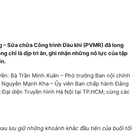
es”
g – Sửa chữa Công trình Dầu khí (PVMR) đã long
 chỉ là dịp tri ân, ghi nhận những nỗ lực của tập
in.
yền: Bà Trần Minh Xuân – Phó trưởng Ban nội chính
ng Nguyễn Mạnh Kha – Ủy viên Ban chấp hành Đảng
Đại diện Truyền hình Hà Nội tại TP.HCM; cùng các
hau lưu giữ những khoảnh khắc đầu tiên của buổi tối