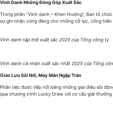
Vinh Danh Những Đóng Góp Xuất Sắc
Trong phần “Vinh danh – Khen thưởng”, Ban tổ chức
sự ghi nhận xứng đáng cho những nỗ lực
Vinh danh tập thể xuất sắc 2025 của Tổng công ty
Vinh danh cá nhân xuất sắc nhất 2025 của Tổng côn
Giao Lưu Sôi Nổi, May Mắn Ngập Tràn
Phần tiệc được tiếp nối bằng những giai điệu sôi đ
qua chương trình Lucky Draw với cơ cấu giải thưởng