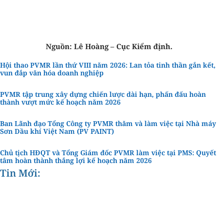
Nguồn: Lê Hoàng – Cục Kiểm định.
Hội thao PVMR lần thứ VIII năm 2026: Lan tỏa tinh thần gắn kết,
vun đắp văn hóa doanh nghiệp
PVMR tập trung xây dựng chiến lược dài hạn, phấn đấu hoàn
thành vượt mức kế hoạch năm 2026
Ban Lãnh đạo Tổng Công ty PVMR thăm và làm việc tại Nhà máy
Sơn Dầu khí Việt Nam (PV PAINT)
Chủ tịch HĐQT và Tổng Giám đốc PVMR làm việc tại PMS: Quyết
tâm hoàn thành thắng lợi kế hoạch năm 2026
Tin Mới: