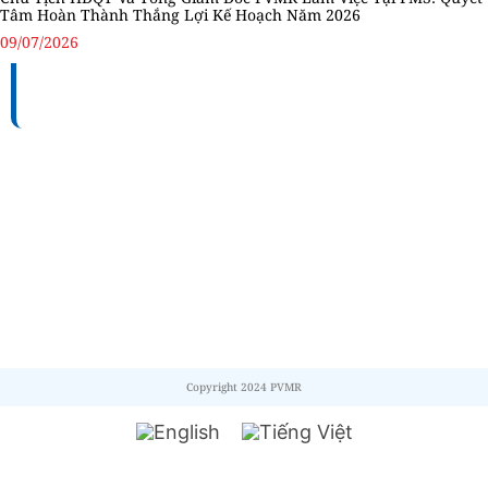
Tâm Hoàn Thành Thắng Lợi Kế Hoạch Năm 2026
09/07/2026
TỔNG CÔNG TY BẢO DƯỠNG - SỬA CHỮA CÔNG
TRÌNH DẦU KHÍ (PVMR)
Địa chỉ:
Số 100 – 102 – 104 Vũ Tông Phan, Phường
Bình Trưng, Thành phố Hồ Chí Minh, Việt Nam
MST:
0306194715
Điện thoại:
+84 (28) 6660 5678 / +84 (28) 3911 8565.
Fax:
+84 (28) 6687 2345 / +84 (28) 3911 8567
Copyright 2024 PVMR