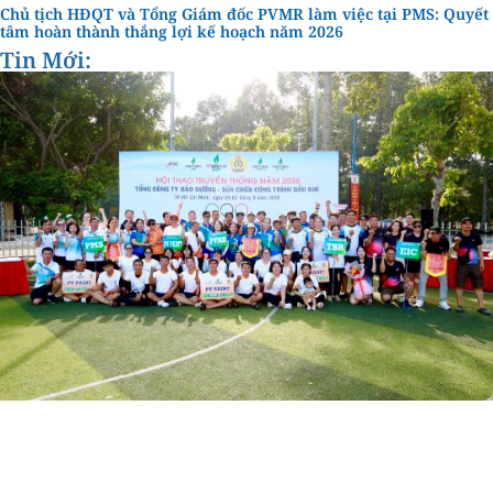
Chủ tịch HĐQT và Tổng Giám đốc PVMR làm việc tại PMS: Quyết
tâm hoàn thành thắng lợi kế hoạch năm 2026
Tin Mới: