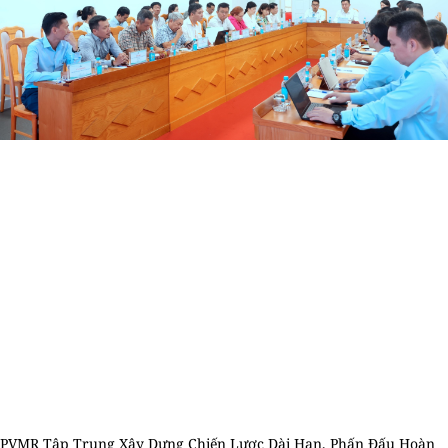
PVMR Tập Trung Xây Dựng Chiến Lược Dài Hạn, Phấn Đấu Hoàn