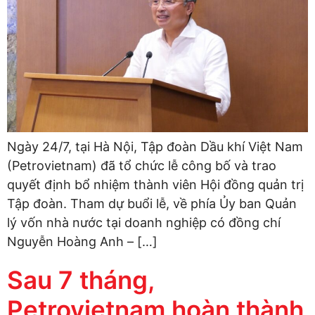
Ngày 24/7, tại Hà Nội, Tập đoàn Dầu khí Việt Nam
(Petrovietnam) đã tổ chức lễ công bố và trao
quyết định bổ nhiệm thành viên Hội đồng quản trị
Tập đoàn. Tham dự buổi lễ, về phía Ủy ban Quản
lý vốn nhà nước tại doanh nghiệp có đồng chí
Nguyễn Hoàng Anh – […]
Sau 7 tháng,
Petrovietnam hoàn thành