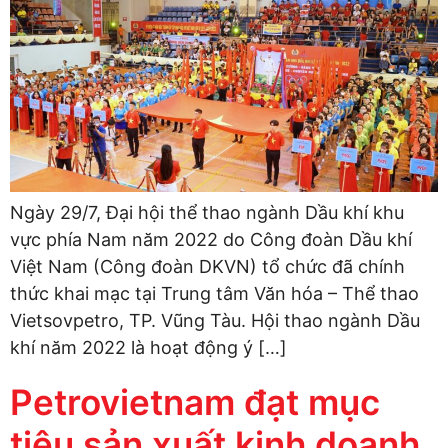
Ngày 29/7, Đại hội thể thao ngành Dầu khí khu
vực phía Nam năm 2022 do Công đoàn Dầu khí
Việt Nam (Công đoàn DKVN) tổ chức đã chính
thức khai mạc tại Trung tâm Văn hóa – Thể thao
Vietsovpetro, TP. Vũng Tàu. Hội thao ngành Dầu
khí năm 2022 là hoạt động ý […]
Petrovietnam đạt mục
tiêu sản xuất kinh doanh