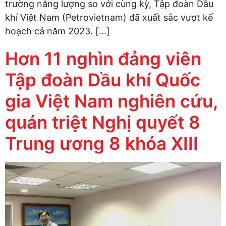
trường năng lượng so với cùng kỳ, Tập đoàn Dầu
khí Việt Nam (Petrovietnam) đã xuất sắc vượt kế
hoạch cả năm 2023. […]
Hơn 11 nghìn đảng viên
Tập đoàn Dầu khí Quốc
gia Việt Nam nghiên cứu,
quán triệt Nghị quyết 8
Trung ương 8 khóa XIII